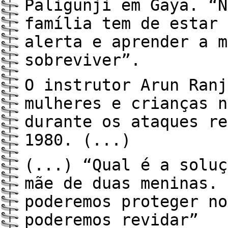
Paligunji em Gaya. “N
família tem de estar 
alerta e aprender a m
sobreviver”.
O instrutor Arun Ranj
mulheres e crianças n
durante os ataques re
1980. (...)
(...) “Qual é a soluç
mãe de duas meninas. 
poderemos proteger no
poderemos revidar”