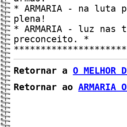
* ARMARIA - na luta p
plena! 
* ARMARIA - luz nas t
preconceito. *
*********************
Retornar a
O MELHOR D
Retornar ao
ARMARIA O