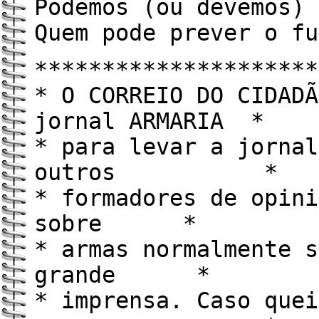
Podemos (ou devemos) 
Quem pode prever o fu
*********************
* O CORREIO DO CIDADÃ
jornal ARMARIA *
* para levar a jornal
outros *
* formadores de opini
sobre *
* armas normalmente s
grande *
* imprensa. Caso quei