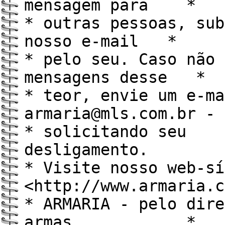
mensagem para *
* outras pessoas, sub
nosso e-mail *
* pelo seu. Caso não 
mensagens desse *
* teor, envie um e-ma
armaria@mls.com.
* solicitando seu
desliga
* Visite nosso web-sí
<http://www.armaria
* ARMARIA - pelo dire
armas. *