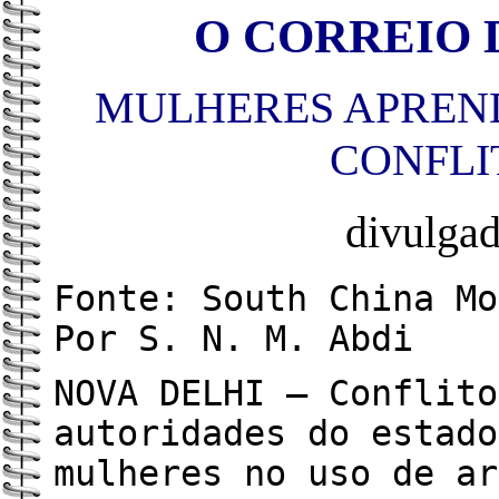
O CORREIO D
MULHERES APREND
CONFLI
divulga
Fonte: South China Mo
Por S. N. M. Abdi
NOVA DELHI – Conflito
autoridades do estado
mulheres no uso de ar