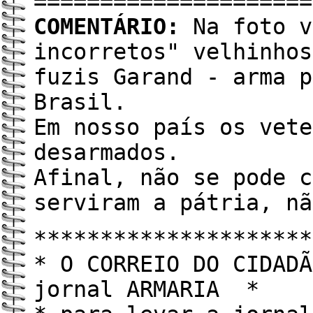
=====================
COMENTÁRIO:
Na foto v
incorretos" velhinhos
fuzis Garand - arma p
Brasil.
Em nosso país os vete
desarmados.
Afinal, não se pode c
serviram a pátria, nã
*********************
* O CORREIO DO CIDADÃ
jornal ARMARIA *