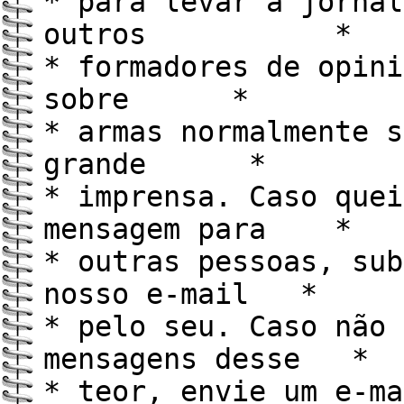
* para levar a jornal
outros *
* formadores de opini
sobre *
* armas normalmente s
grande *
* imprensa. Caso quei
mensagem para *
* outras pessoas, sub
nosso e-mail *
* pelo seu. Caso não 
mensagens desse *
* teor, envie um e-ma