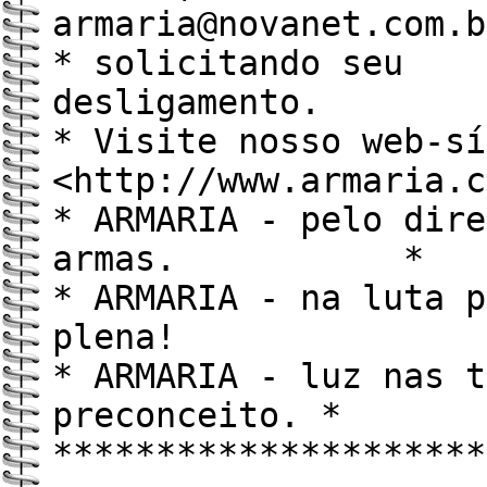
armaria@novanet.com
* solicitando seu
desliga
* Visite nosso web-sí
<http://www.armaria
* ARMARIA - pelo dire
armas. *
* ARMARIA - na luta p
plena! 
* ARMARIA - luz nas t
preconceito. *
*********************