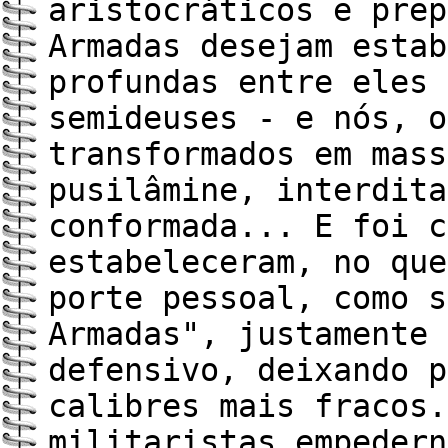
aristocráticos e prep
Armadas desejam estab
profundas entre eles 
semideuses - e nós, o
transformados em mass
pusilâmine, interdita
conformada... E foi c
estabeleceram, no que
porte pessoal, como s
Armadas", justamente 
defensivo, deixando p
calibres mais fracos.
militaristas empedern