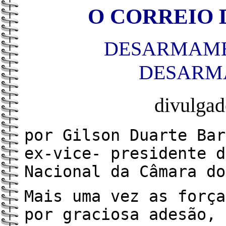
O CORREIO D
DESARMAME
DESARM
divulga
por Gilson Duarte Bar
ex-vice- presidente d
Nacional da Câmara do
Mais uma vez as força
por graciosa adesão, 