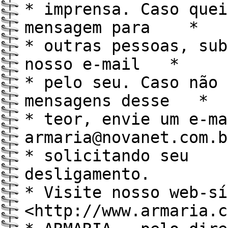
* imprensa. Caso quei
mensagem para *
* outras pessoas, sub
nosso e-mail *
* pelo seu. Caso não 
mensagens desse *
* teor, envie um e-ma
armaria@novanet.com
* solicitando seu
desliga
* Visite nosso web-sí
<http://www.armaria