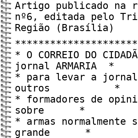
Artigo publicado na r
nº6, editada pelo Tri
Região (Brasília)
*********************
* O CORREIO DO CIDADÃ
jornal ARMARIA *
* para levar a jornal
outros *
* formadores de opini
sobre *
* armas normalmente s
grande *