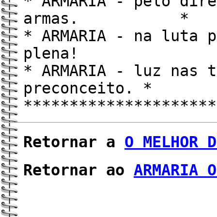
* ARMARIA - pelo dire
armas. *
* ARMARIA - na luta p
plena! 
* ARMARIA - luz nas t
preconceito. *
*********************
Retornar a
O MELHOR D
Retornar ao
ARMARIA O