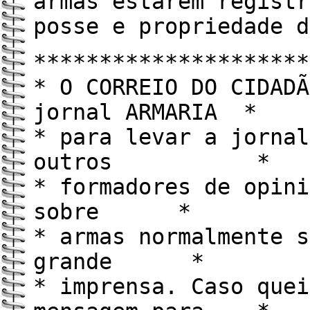
armas estarem registr
posse e propriedade d
*********************
* O CORREIO DO CIDADÃ
jornal ARMARIA *
* para levar a jornal
outros *
* formadores de opini
sobre *
* armas normalmente s
grande *
* imprensa. Caso quei