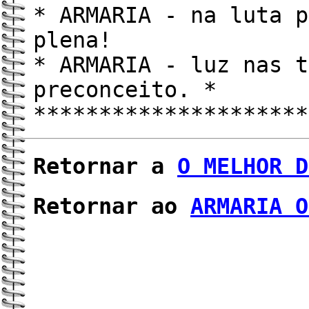
* ARMARIA - na luta p
plena! 
* ARMARIA - luz nas t
preconceito. *
*********************
Retornar a
O MELHOR D
Retornar ao
ARMARIA O