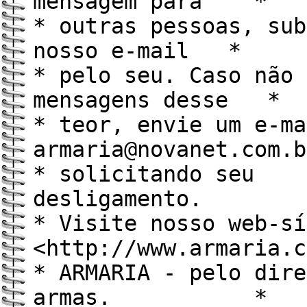
mensagem para *
* outras pessoas, sub
nosso e-mail *
* pelo seu. Caso não 
mensagens desse *
* teor, envie um e-ma
armaria@novanet.com
* solicitando seu
desliga
* Visite nosso web-sí
<http://www.armaria
* ARMARIA - pelo dire
armas. *