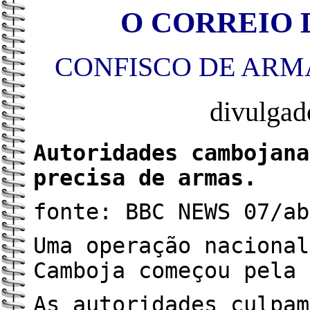
O CORREIO D
CONFISCO DE AR
divulga
Autoridades cambojana
precisa de armas.
fonte: BBC NEWS 07/ab
Uma operação nacional
Camboja começou pela 
As autoridades culpam