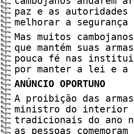
cambojanos andarem ar
paz e as autoridades 
melhorar a segurança 
Mas muitos cambojanos
que mantém suas armas
pouca fé nas institui
por manter a lei e a 
ANÚNCIO OPORTUNO
A proibição das armas
ministro do interior 
tradicionais do ano n
as pessoas comemoram 