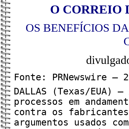
O CORREIO D
OS BENEFÍCIOS D
divulga
Fonte: PRNewswire – 2
DALLAS (Texas/EUA) – 
processos em andament
contra os fabricantes
argumentos usados com