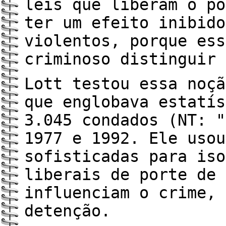
leis que liberam o po
ter um efeito inibido
violentos, porque ess
criminoso distinguir 
Lott testou essa noçã
que englobava estatís
3.045 condados (NT: "
1977 e 1992. Ele usou
sofisticadas para iso
liberais de porte de 
influenciam o crime, 
detenção.