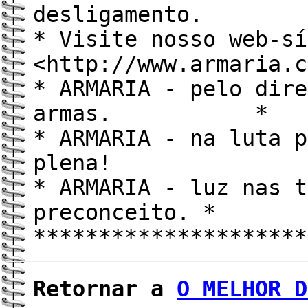
desliga
* Visite nosso web-sí
<http://www.armaria
* ARMARIA - pelo dire
armas. *
* ARMARIA - na luta p
plena! 
* ARMARIA - luz nas t
preconceito. *
*********************
Retornar a
O MELHOR D