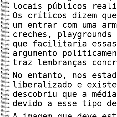
locais públicos reali
Os críticos dizem que
um entrar com uma arm
creches, playgrounds 
que facilitaria essas
argumento politicamen
traz lembranças concr
No entanto, nos estad
liberalizado e existe
descobriu que a média
devido a esse tipo de
A imagem que deve est