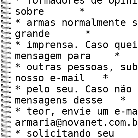
* formadores de opini
sobre *
* armas normalmente s
grande *
* imprensa. Caso quei
mensagem para *
* outras pessoas, sub
nosso e-mail *
* pelo seu. Caso não 
mensagens desse *
* teor, envie um e-ma
armaria@novanet.com
* solicitando seu