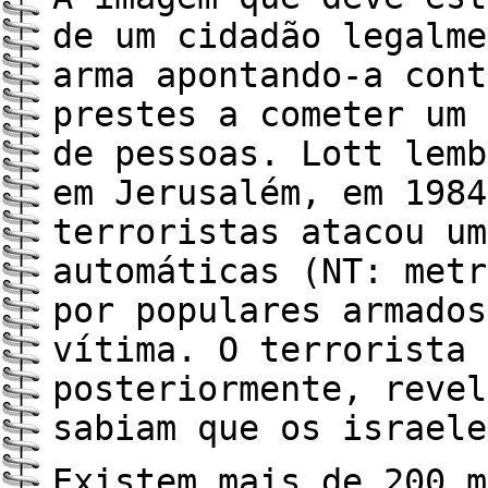
de um cidadão legalme
arma apontando-a cont
prestes a cometer um 
de pessoas. Lott lemb
em Jerusalém, em 1984
terroristas atacou um
automáticas (NT: metr
por populares armados
vítima. O terrorista 
posteriormente, revel
sabiam que os israele
Existem mais de 200 m