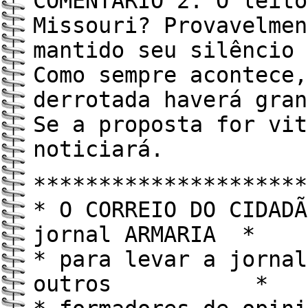
COMENTÁRIO 2: O leito
Missouri? Provavelmen
mantido seu silêncio 
Como sempre acontece,
derrotada haverá gran
Se a proposta for vit
noticiará.
*********************
* O CORREIO DO CIDADÃ
jornal ARMARIA *
* para levar a jornal
outros *