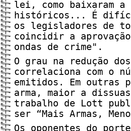
lei, como baixaram a 
históricos... É difíc
os legisladores de to
coincidir a aprovação
ondas de crime".
O grau na redução dos
correlaciona com o nú
emitidos. Em outras p
arma, maior a dissuas
trabalho de Lott publ
ser “Mais Armas, Meno
Os oponentes do porte