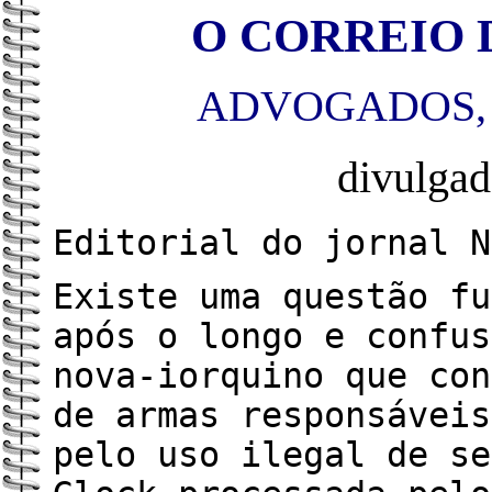
O CORREIO D
ADVOGADOS, 
divulga
Editorial do jornal N
Existe uma questão fu
após o longo e confus
nova-iorquino que con
de armas responsáveis
pelo uso ilegal de se