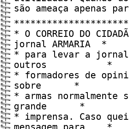
são ameaça apenas par
*********************
* O CORREIO DO CIDADÃ
jornal ARMARIA *
* para levar a jornal
outros *
* formadores de opini
sobre *
* armas normalmente s
grande *
* imprensa. Caso quei
mensagem para *