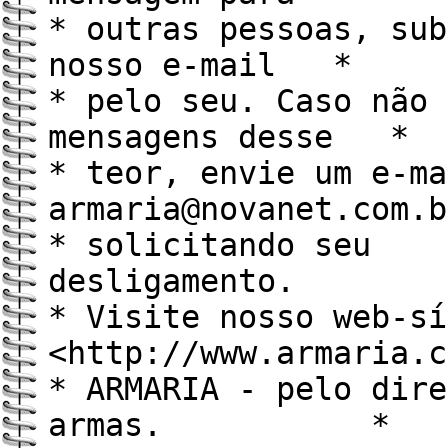
* outras pessoas, sub
nosso e-mail *
* pelo seu. Caso não 
mensagens desse *
* teor, envie um e-ma
armaria@novanet.com
* solicitando seu
desliga
* Visite nosso web-sí
<http://www.armaria
* ARMARIA - pelo dire
armas. *