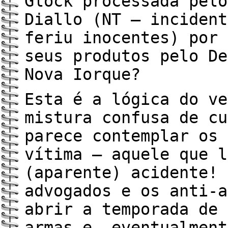
Glock processada pelo
Diallo (NT – incident
feriu inocentes) por 
seus produtos pelo De
Nova Iorque?
Esta é a lógica do ve
mistura confusa de cu
parece contemplar os 
vítima – aquele que l
(aparente) acidente! 
advogados e os anti-a
abrir a temporada de 
armas e, eventualment