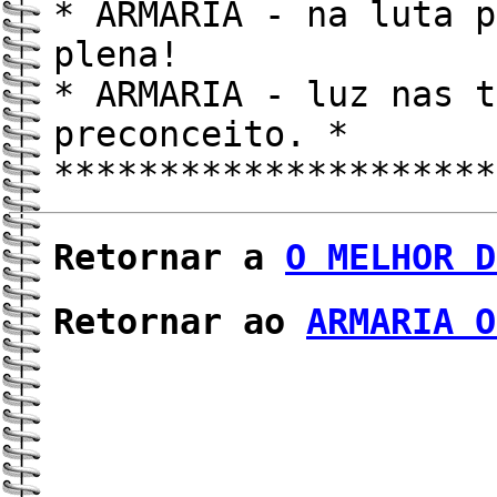
* ARMARIA - na luta p
plena! 
* ARMARIA - luz nas t
preconceito. *
*********************
Retornar a
O MELHOR D
Retornar ao
ARMARIA O