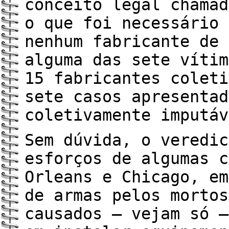
conceito legal chamad
o que foi necessário 
nenhum fabricante de 
alguma das sete vítim
15 fabricantes coleti
sete casos apresentad
coletivamente imputáv
Sem dúvida, o veredic
esforços de algumas c
Orleans e Chicago, em
de armas pelos mortos
causados – vejam só –