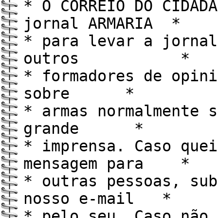
* O CORREIO DO CIDADÃ
jornal ARMARIA *
* para levar a jornal
outros *
* formadores de opini
sobre *
* armas normalmente s
grande *
* imprensa. Caso quei
mensagem para *
* outras pessoas, sub
nosso e-mail *
* pelo seu. Caso não 