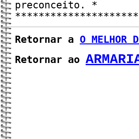
preconceito. *
*********************
Retornar a
O MELHOR D
ARMARI
Retornar ao