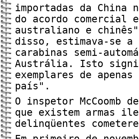
importadas da China n
do acordo comercial e
australiano e chinês"
disso, estimava-se a 
carabinas semi-automá
Austrália. Isto signi
exemplares de apenas 
país".
O inspetor McCoomb de
que existem armas ile
delinqüentes cometere
Em primeiro de novemb