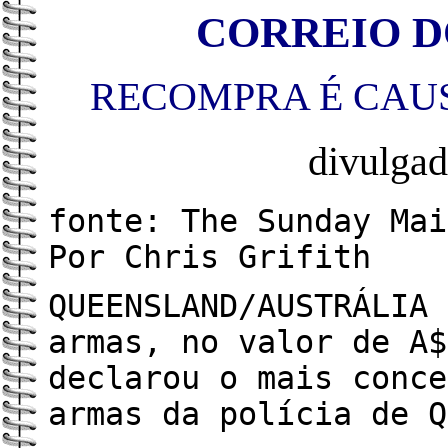
CORREIO DO
RECOMPRA É CAU
divulga
fonte: The Sunday Mai
Por Chris Grifith
QUEENSLAND/AUSTRÁLIA 
armas, no valor de A$
declarou o mais conce
armas da polícia de Q