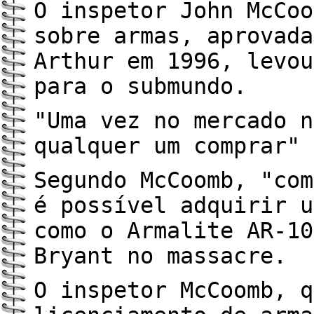
O inspetor John McCoo
sobre armas, aprovada
Arthur em 1996, levou
para o submundo.
"Uma vez no mercado n
qualquer um comprar" 
Segundo McCoomb, "com
é possível adquirir u
como o Armalite AR-10
Bryant no massacre.
O inspetor McCoomb, q