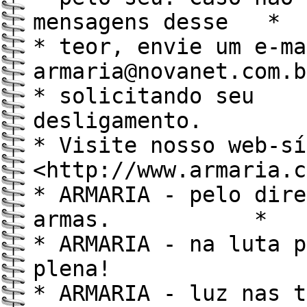
mensagens desse *
* teor, envie um e-ma
armaria@novanet.com
* solicitando seu
desliga
* Visite nosso web-sí
<http://www.armaria
* ARMARIA - pelo dire
armas. *
* ARMARIA - na luta p
plena! 
* ARMARIA - luz nas t