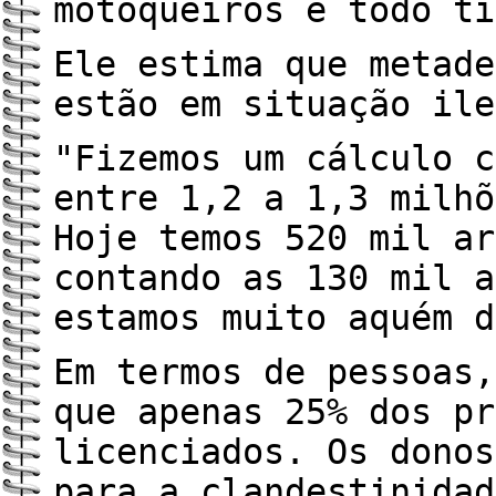
motoqueiros e todo ti
Ele estima que metade
estão em situação ile
"Fizemos um cálculo c
entre 1,2 a 1,3 milhõ
Hoje temos 520 mil ar
contando as 130 mil a
estamos muito aquém d
Em termos de pessoas,
que apenas 25% dos pr
licenciados. Os donos
para a clandestinidad