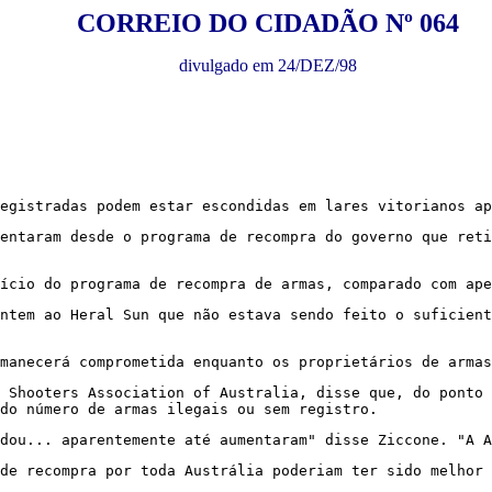
CORREIO DO CIDADÃO Nº 064
divulgado em 24/DEZ/98
egistradas podem estar escondidas em lares vitorianos ap
mentaram desde o programa de recompra do governo que reti
ício do programa de recompra de armas, comparado com ape
ntem ao Heral Sun que não estava sendo feito o suficien
manecerá comprometida enquanto os proprietários de armas
 Shooters Association of Australia, disse que, do ponto 
do número de armas ilegais ou sem registro.
dou... aparentemente até aumentaram" disse Ziccone. "A A
de recompra por toda Austrália poderiam ter sido melhor 