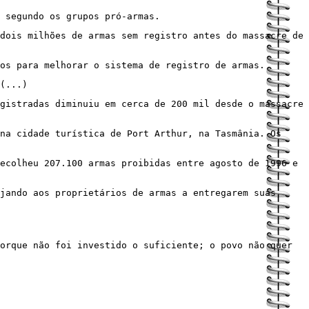
 segundo os grupos pró-armas.
dois milhões de armas sem registro antes do massacre de
os para melhorar o sistema de registro de armas.
(...)
gistradas diminuiu em cerca de 200 mil desde o massacre
na cidade turística de Port Arthur, na Tasmânia. Os
ecolheu 207.100 armas proibidas entre agosto de 1996 e
jando aos proprietários de armas a entregarem suas
orque não foi investido o suficiente; o povo não quer