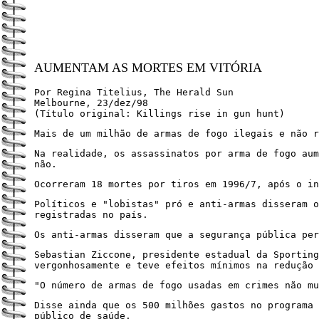
AUMENTAM AS MORTES EM VITÓRIA
Por Regina Titelius, The Herald Sun
Melbourne, 23/dez/98
(Título original: Killings rise in gun hunt)
Mais de um milhão de armas de fogo ilegais e não r
Na realidade, os assassinatos por arma de fogo au
não.
Ocorreram 18 mortes por tiros em 1996/7, após o in
Políticos e "lobistas" pró e anti-armas disseram o
registradas no país.
Os anti-armas disseram que a segurança pública per
Sebastian Ziccone, presidente estadual da Sporting
vergonhosamente e teve efeitos mínimos na redução 
"O número de armas de fogo usadas em crimes não mu
Disse ainda que os 500 milhões gastos no programa 
público de saúde.