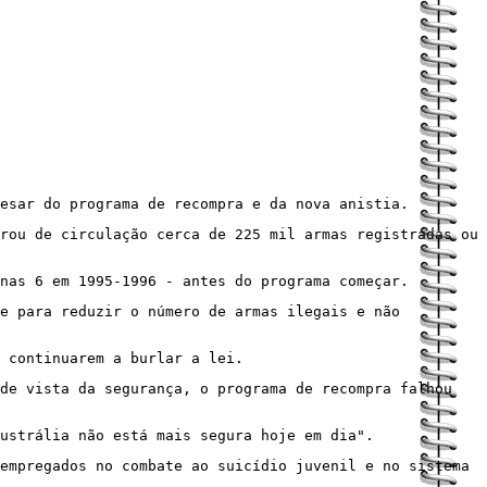
esar do programa de recompra e da nova anistia.
rou de circulação cerca de 225 mil armas registradas ou
nas 6 em 1995-1996 - antes do programa começar.
te para reduzir o número de armas ilegais e não
 continuarem a burlar a lei.
de vista da segurança, o programa de recompra falhou
ustrália não está mais segura hoje em dia".
empregados no combate ao suicídio juvenil e no sistema