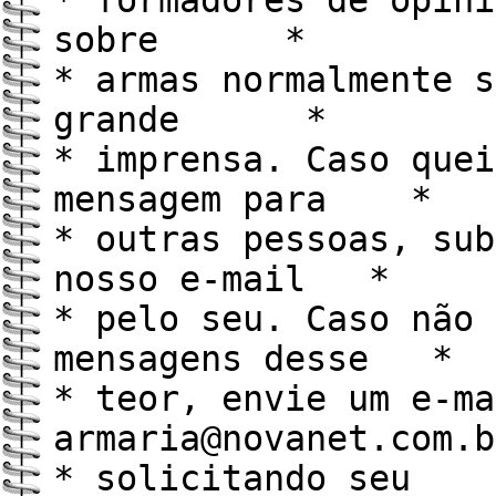
* formadores de opini
sobre *
* armas normalmente s
grande *
* imprensa. Caso quei
mensagem para *
* outras pessoas, sub
nosso e-mail *
* pelo seu. Caso não 
mensagens desse *
* teor, envie um e-ma
armaria@novanet.com
* solicitando seu