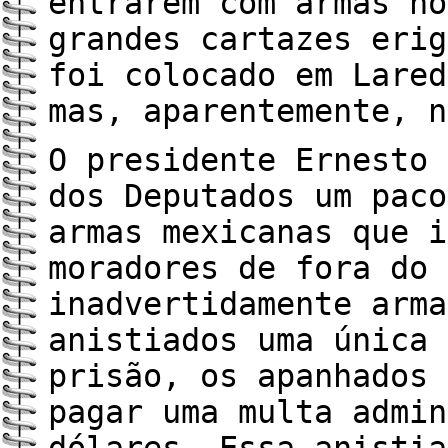
entrarem com armas no
grandes cartazes erig
foi colocado em Lared
mas, aparentemente, n
O presidente Ernesto 
dos Deputados um paco
armas mexicanas que i
moradores de fora do 
inadvertidamente arma
anistiados uma única 
prisão, os apanhados 
pagar uma multa admin