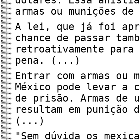
dólares. Essa anistia
armas ou munições de 
A lei, que já foi apr
chance de passar tamb
retroativamente para 
pena. (...)
Entrar com armas ou m
México pode levar a c
de prisão. Armas de u
resultam em punição d
(...)
"Sem dúvida os mexica