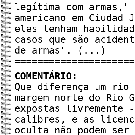
legítima com armas," 
americano em Ciudad J
eles tenham habilidad
casos que são acident
de armas". (...)
=====================
COMENTÁRIO:
Que diferença um rio 
margem norte do Rio G
expostas livremente -
calibres, e as licenç
oculta não podem ser 