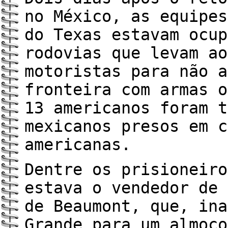
no México, as equipes
do Texas estavam ocup
rodovias que levam ao
motoristas para não a
fronteira com armas o
13 americanos foram t
mexicanos presos em c
americanas.
Dentre os prisioneiro
estava o vendedor de 
de Beaumont, que, ina
Grande para um almoço