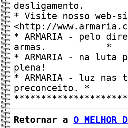
desliga
* Visite nosso web-sí
<http://www.armaria
* ARMARIA - pelo dire
armas. *
* ARMARIA - na luta p
plena! 
* ARMARIA - luz nas t
preconceito. *
*********************
Retornar a
O MELHOR D