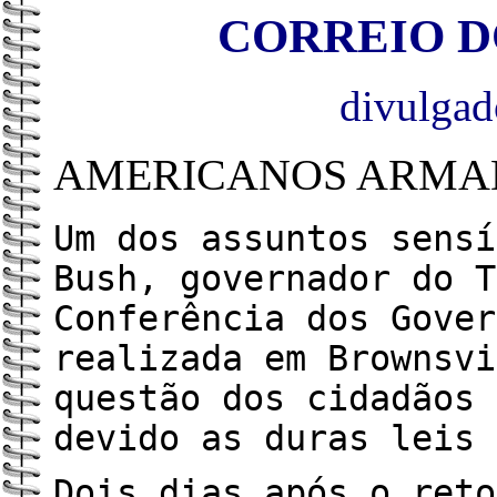
CORREIO DO
divulga
AMERICANOS ARMAD
Um dos assuntos sensí
Bush, governador do T
Conferência dos Gover
realizada em Brownsvi
questão dos cidadãos 
devido as duras leis 
Dois dias após o reto