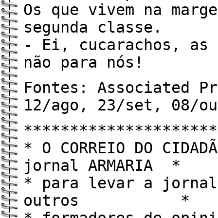
Os que vivem na marge
segunda classe.
- Ei, cucarachos, as 
não para nós!
Fontes: Associated Pr
12/ago, 23/set, 08/ou
*********************
* O CORREIO DO CIDADÃ
jornal ARMARIA *
* para levar a jornal
outros *