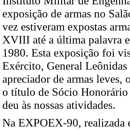
Instituto Militar de Engen
exposição de armas no Salão
vez estiveram expostas armas
XVIII até a última palavra 
1980. Esta exposição foi vis
Exército, General Leônidas
apreciador de armas leves, 
o título de Sócio Honorári
deu às nossas atividades.
Na EXPOEX-90, realizada e