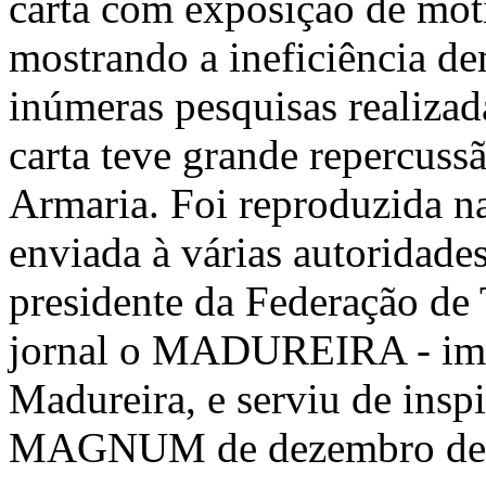
carta com exposição de moti
mostrando a ineficiência d
inúmeras pesquisas realiza
carta teve grande repercus
Armaria. Foi reproduzida n
enviada à várias autoridade
presidente da Federação de 
jornal o MADUREIRA - impr
Madureira, e serviu de inspi
MAGNUM de dezembro de 