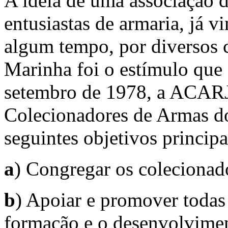
A idéia de uma associação d
entusiastas de armaria, já v
algum tempo, por diversos c
Marinha foi o estímulo que 
setembro de 1978, a ACARJ
Colecionadores de Armas do
seguintes objetivos principa
a
) Congregar os colecionado
b
) Apoiar e promover todas 
formação e o desenvolvimen