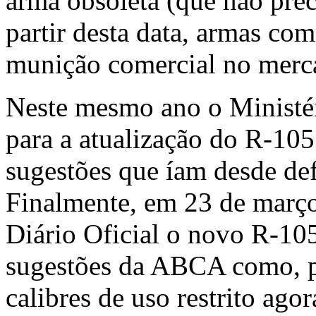
arma obsoleta (que não precis
partir desta data, armas co
munição comercial no merca
Neste mesmo ano o Ministér
para a atualização do R-1
sugestões que íam desde def
Finalmente, em 23 de março
Diário Oficial o novo R-10
sugestões da ABCA como, po
calibres de uso restrito ago