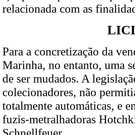
relacionada com as finalid
LIC
Para a concretização da ven
Marinha, no entanto, uma sé
de ser mudados. A legislaçã
colecionadores, não permiti
totalmente automáticas, e e
fuzis-metralhadoras Hotchki
Schnellfeuer.