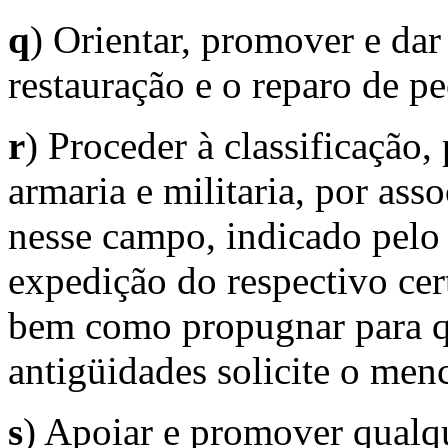
q
) Orientar, promover e dar
restauração e o reparo de p
r
) Proceder à classificação,
armaria e militaria, por ass
nesse campo, indicado pelo
expedição do respectivo cer
bem como propugnar para q
antigüidades solicite o menc
s
) Apoiar e promover qualqu