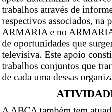
trabalhos através de informe
respectivos associados, na p
ARMARIA e no ARMARIA O
de oportunidades que surgem
televisiva. Este apoio cons
trabalhos conjuntos que tra
de cada uma dessas organiz
ATIVIDAD
A ABCA também tem atuado