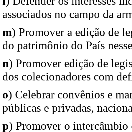
l
) Defender os interesses in
associados no campo da arm
m
) Promover a edição de le
do patrimônio do País ness
n
) Promover edição de legis
dos colecionadores com defi
o
) Celebrar convênios e man
públicas e privadas, naciona
p
) Promover o intercâmbio 