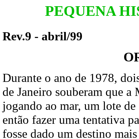
PEQUENA HI
Rev.9 - abril/99
O
Durante o ano de 1978, doi
de Janeiro souberam que a M
jogando ao mar, um lote de
então fazer uma tentativa pa
fosse dado um destino mais 