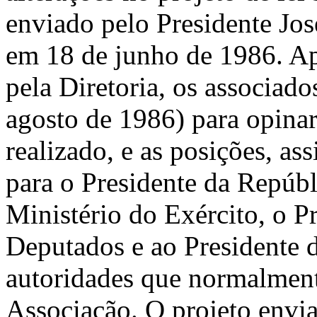
enviado pelo Presidente Jo
em 18 de junho de 1986. Ap
pela Diretoria, os associad
agosto de 1986) para opina
realizado, e as posições, a
para o Presidente da Repúbli
Ministério do Exército, o P
Deputados e ao Presidente 
autoridades que normalment
Associação. O projeto envi