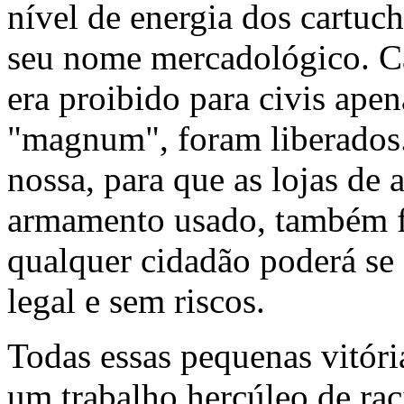
nível de energia dos cartuc
seu nome mercadológico. C
era proibido para civis ape
"magnum", foram liberados.
nossa, para que as lojas de
armamento usado, também fo
qualquer cidadão poderá se
legal e sem riscos.
Todas essas pequenas vitóri
um trabalho hercúleo de rac