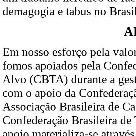
demagogia e tabus no Brasil
A
Em nosso esforço pela valo
fomos apoiados pela Confed
Alvo (CBTA) durante a ges
com o apoio da Confederação
Associação Brasileira de C
Confederação Brasileira de
apoio materializa-se atravé