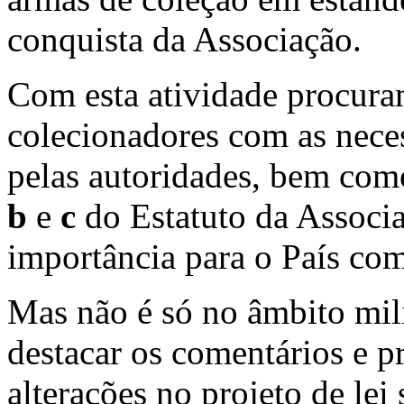
conquista da Associação.
Com esta atividade procuram
colecionadores com as neces
pelas autoridades, bem como
b
e
c
do Estatuto da Associ
importância para o País com
Mas não é só no âmbito mi
destacar os comentários e p
alterações no projeto de le