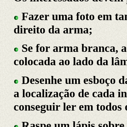
Fazer uma foto em ta
direito da arma;
Se for arma branca, a
colocada ao lado da lâ
Desenhe um esboço da
a localização de cada i
conseguir ler em todos 
Raspe um lápis sobre 