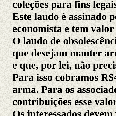
coleções para fins legai
Este laudo é assinado p
economista e tem valor 
O laudo de obsolescênc
que desejam manter arm
e que, por lei, não prec
Para isso cobramos R$4
arma. Para os associa
contribuições esse valo
Os interessados devem 