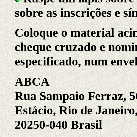
sobre as inscrições e s
Coloque o material aci
cheque cruzado e nomi
especificado, num envel
ABCA
Rua Sampaio Ferraz, 56
Estácio, Rio de Janeiro
20250-040 Brasil