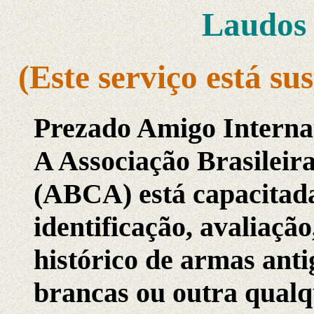
Laudos 
(Este serviço está s
Prezado Amigo Interna
A Associação Brasileir
(ABCA) está capacitada
identificação, avaliação
histórico de armas anti
brancas ou outra qualq